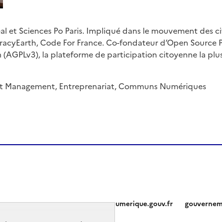
 et Sciences Po Paris. Impliqué dans le mouvement des civ
yEarth, Code For France. Co-fondateur d’Open Source Pol
 (AGPLv3), la plateforme de participation citoyenne la pl
t Management, Entreprenariat, Communs Numériques
numerique.gouv.fr
gouvernem