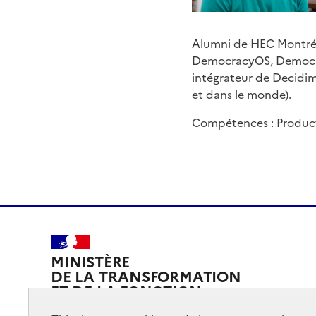
Alumni de HEC Montréal
DemocracyOS, Democrac
intégrateur de Decidim
et dans le monde).
Compétences : Produc
MINISTÈRE
DE LA TRANSFORMATION
ET DE LA FONCTION
PUBLIQUES