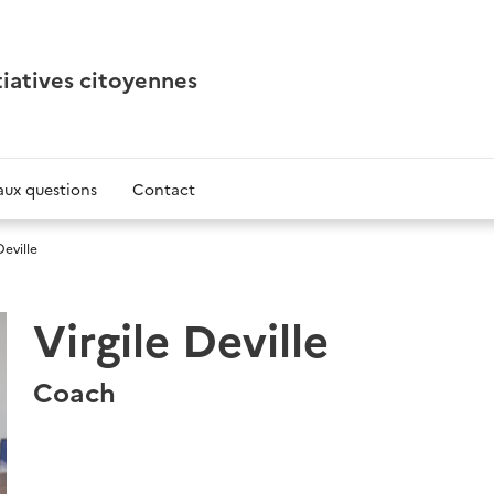
tiatives citoyennes
aux questions
Contact
Deville
Virgile Deville
Coach