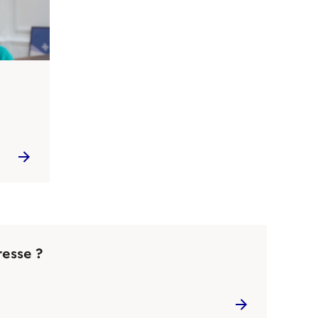
resse ?