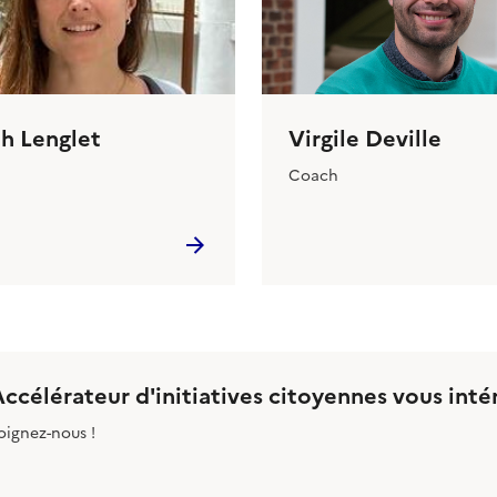
th Lenglet
Virgile Deville
Coach
Accélérateur d'initiatives citoyennes vous inté
oignez-nous !