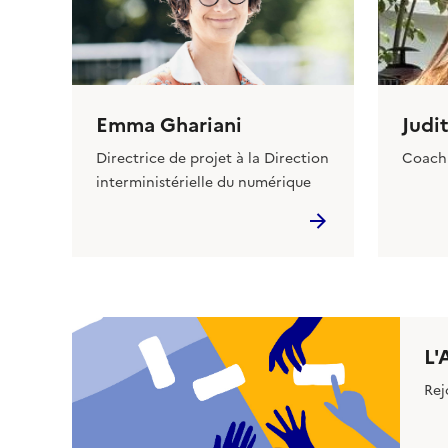
Emma Ghariani
Judi
Directrice de projet à la Direction
Coach
interministérielle du numérique
L'
Rej